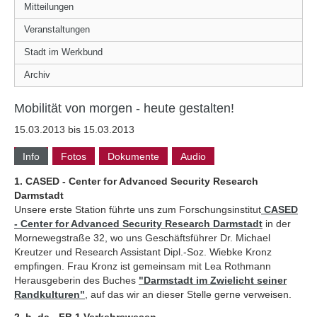
Mitteilungen
Veranstaltungen
Stadt im Werkbund
Archiv
Mobilität von morgen - heute gestalten!
15.03.2013 bis 15.03.2013
Info
Fotos
Dokumente
Audio
1. CASED - Center for Advanced Security Research
Darmstadt
Unsere erste Station führte uns zum Forschungsinstitut
CASED
- Center for Advanced Security Research Darmstadt
in der
Mornewegstraße 32, wo uns Geschäftsführer Dr. Michael
Kreutzer und Research Assistant Dipl.-Soz. Wiebke Kronz
empfingen. Frau Kronz ist gemeinsam mit Lea Rothmann
Herausgeberin des Buches
"Darmstadt im Zwielicht seiner
Randkulturen"
, auf das wir an dieser Stelle gerne verweisen.