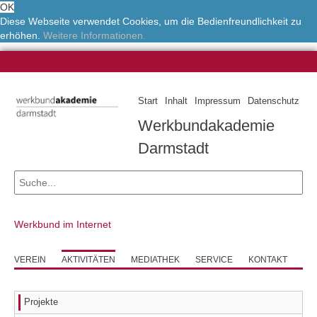
OK
Diese Webseite verwendet Cookies, um die Bedienfreundlichkeit zu
erhöhen.
Weitere Informationen.
Start
Inhalt
Impressum
Datenschutz
Werkbundakademie
Darmstadt
Werkbund im Internet
VEREIN
AKTIVITÄTEN
MEDIATHEK
SERVICE
KONTAKT
Projekte