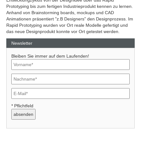
Entwicklungzyklus von der Designidee über das Rapid
Prototyping bis zum fertigen Industrieprodukt kennen zu lernen.
Anhand von Brainstorming boards, mockups und CAD
Animationen präsentiert "z.B Designers" den Designprozess. Im
Rapid Prototyping wurden vor Ort reale Modelle gefertigt und
das neue Designprodukt konnte vor Ort getestet werden.
Newsletter
Bleiben Sie immer auf dem Laufenden!
Previous
Next
* Pflichtfeld