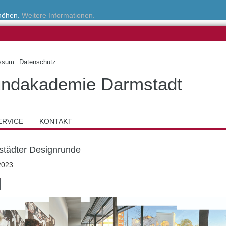
rhöhen.
Weitere Informationen.
ssum
Datenschutz
ndakademie Darmstadt
ERVICE
KONTAKT
tädter Designrunde
2023