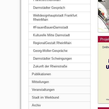
Darmstädter Gespräch
Weltdesignhauptstadt Frankfurt
RheinMain
#FrauenBauenDarmstadt
Kulturelle Mitte Darmstadt
Proje
RegionalGestalt RheinMain
Georg-Moller-Gespräche
Darmstädter Schwingungen
Zukunft der Rheinstraße
Publikationen
Mitteilungen
Veranstaltungen
Stadt im Werkbund
Archiv