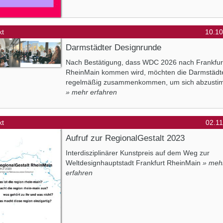
kt
10.10
Darmstädter Designrunde
Nach Bestätigung, dass WDC 2026 nach Frankfur
RheinMain kommen wird, möchten die Darmstädt
regelmäßig zusammenkommen, um sich abzusti
» mehr erfahren
kt
02.1
Aufruf zur RegionalGestalt 2023
Interdisziplinärer Kunstpreis auf dem Weg zur
Weltdesignhauptstadt Frankfurt RheinMain
» meh
erfahren