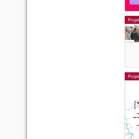
Proje
Proje