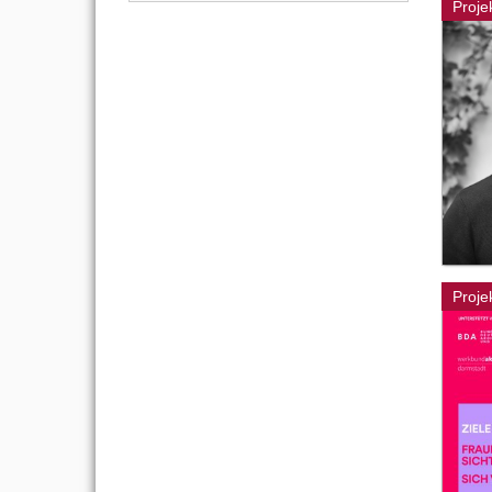
Proje
Proje