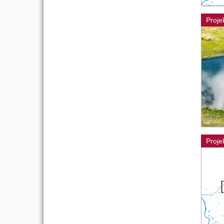
Proje
Proje