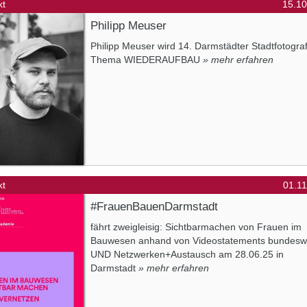
kt
15.10
Philipp Meuser
Philipp Meuser wird 14. Darmstädter Stadtfotogra
Thema WIEDERAUFBAU
» mehr erfahren
kt
01.1
#FrauenBauenDarmstadt
fährt zweigleisig: Sichtbarmachen von Frauen im
Bauwesen anhand von Videostatements bundesw
UND Netzwerken+Austausch am 28.06.25 in
Darmstadt
» mehr erfahren