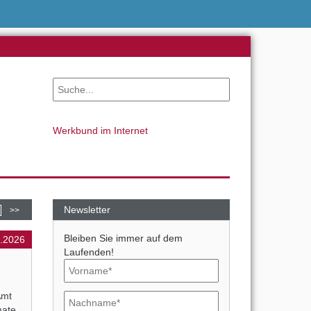
Werkbund im Internet
Newsletter
>>
Bleiben Sie immer auf dem
9.2026
Laufenden!
Amt
mate.