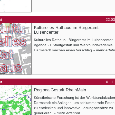
kt
22.03
Kulturelles Rathaus im Bürgeramt
Luisencenter
Kulturelles Rathaus : Bürgeramt im Luisencenter
Agenda 21 Stadtgestalt und Werkbundakademie
Darmstadt machen einen Vorschlag
» mehr erfah
kt
01.1
RegionalGestalt RheinMain
Künstlerische Forschung ist der Werkbundakade
Darmstadt ein Anliegen, um schlummernde Potenz
zu entdecken und innovative Lösungsansätze zu
generieren.
» mehr erfahren