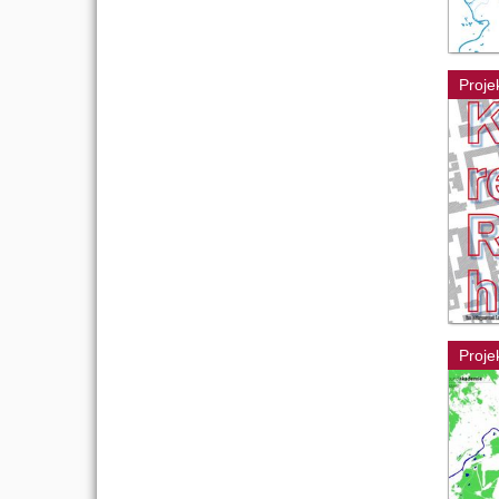
Proje
Proje