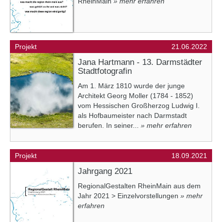
RheinMain
» mehr erfahren
Projekt
21.06.2022
Jana Hartmann - 13. Darmstädter
Stadtfotografin
Am 1. März 1810 wurde der junge
Architekt Georg Moller (1784 - 1852)
vom Hessischen Großherzog Ludwig I.
als Hofbaumeister nach Darmstadt
berufen. In seiner...
» mehr erfahren
Projekt
18.09.2021
Jahrgang 2021
RegionalGestalten RheinMain aus dem
Jahr 2021 > Einzelvorstellungen
» mehr
erfahren