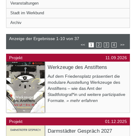
Veranstaltungen
Stadt im Werkbund
Archiv
Anzeige der Ergebnisse 1-10 von 37
<<
1
2
3
4
>>
Projekt
11.09.2026
Werkzeuge des Anstiftens
Auf dem Friedensplatz präsentiert die
modulare Ausstellung Werkzeuge des
Anstiftens – wie das Amt der
Stadtfotograf*in und weitere partizipative
Formate.
» mehr erfahren
Projekt
01.12.2025
Darmstädter Gespräch 2027