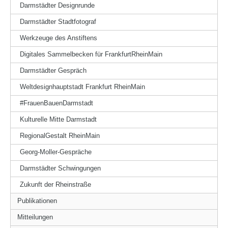
Darmstädter Designrunde
Darmstädter Stadtfotograf
Werkzeuge des Anstiftens
Digitales Sammelbecken für FrankfurtRheinMain
Darmstädter Gespräch
Weltdesignhauptstadt Frankfurt RheinMain
#FrauenBauenDarmstadt
Kulturelle Mitte Darmstadt
RegionalGestalt RheinMain
Georg-Moller-Gespräche
Darmstädter Schwingungen
Zukunft der Rheinstraße
Publikationen
Mitteilungen