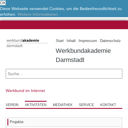
OK
Diese Webseite verwendet Cookies, um die Bedienfreundlichkeit zu
erhöhen.
Weitere Informationen.
Start
Inhalt
Impressum
Datenschutz
Werkbundakademie
Darmstadt
Werkbund im Internet
VEREIN
AKTIVITÄTEN
MEDIATHEK
SERVICE
KONTAKT
Projekte