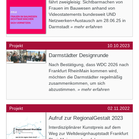
fährt zweigleisig: Sichtbarmachen von
Frauen im Bauwesen anhand von
Videostatements bundesweit UND
Netzwerken+Austausch am 28.06.25 in
Darmstadt
» mehr erfahren
Projekt
10.10.2023
Darmstädter Designrunde
Nach Bestätigung, dass WDC 2026 nach
Frankfurt RheinMain kommen wird,
möchten die Darmstädter regelmäßig
zusammenkommen, um sich
abzustimmen.
» mehr erfahren
Projekt
02.11.2022
Aufruf zur RegionalGestalt 2023
Interdisziplinärer Kunstpreis auf dem
Weg zur Weltdesignhauptstadt Frankfurt