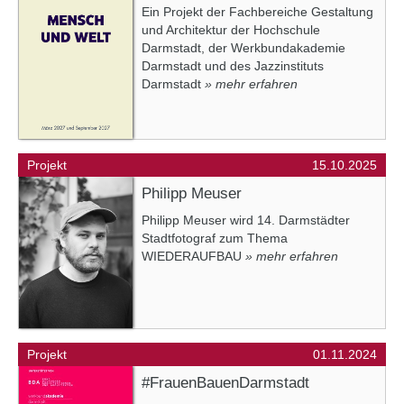
Ein Projekt der Fachbereiche Gestaltung
und Architektur der Hochschule
Darmstadt, der Werkbundakademie
Darmstadt und des Jazzinstituts
Darmstadt
» mehr erfahren
Projekt
15.10.2025
Philipp Meuser
Philipp Meuser wird 14. Darmstädter
Stadtfotograf zum Thema
WIEDERAUFBAU
» mehr erfahren
Projekt
01.11.2024
#FrauenBauenDarmstadt