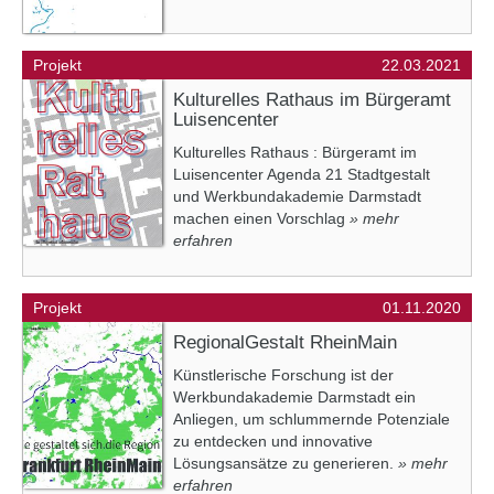
Projekt
22.03.2021
Kulturelles Rathaus im Bürgeramt
Luisencenter
Kulturelles Rathaus : Bürgeramt im
Luisencenter Agenda 21 Stadtgestalt
und Werkbundakademie Darmstadt
machen einen Vorschlag
» mehr
erfahren
Projekt
01.11.2020
RegionalGestalt RheinMain
Künstlerische Forschung ist der
Werkbundakademie Darmstadt ein
Anliegen, um schlummernde Potenziale
zu entdecken und innovative
Lösungsansätze zu generieren.
» mehr
erfahren