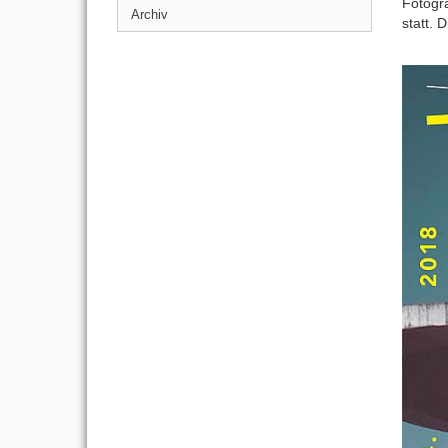
Fotogra
Archiv
statt. 