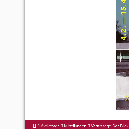
Aktivitäten
Mitteilungen
Vernissage Der Blic