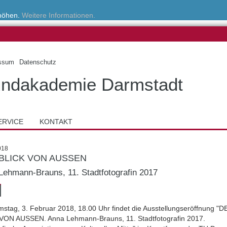
rhöhen.
Weitere Informationen.
ssum
Datenschutz
ndakademie Darmstadt
ERVICE
KONTAKT
018
BLICK VON AUSSEN
Lehmann-Brauns, 11. Stadtfotografin 2017
stag, 3. Februar 2018, 18.00 Uhr findet die Ausstellungseröffnung "D
VON AUSSEN. Anna Lehmann-Brauns, 11. Stadtfotografin 2017.