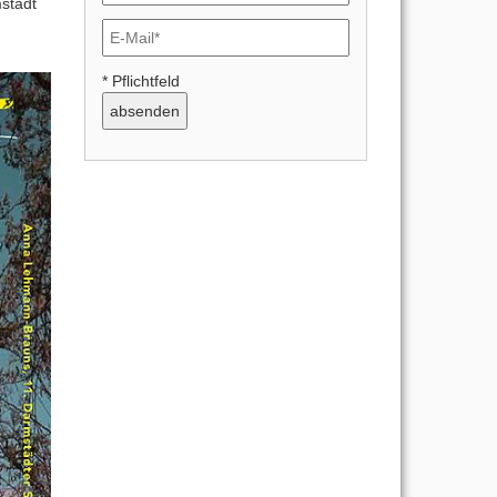
mstadt
* Pflichtfeld