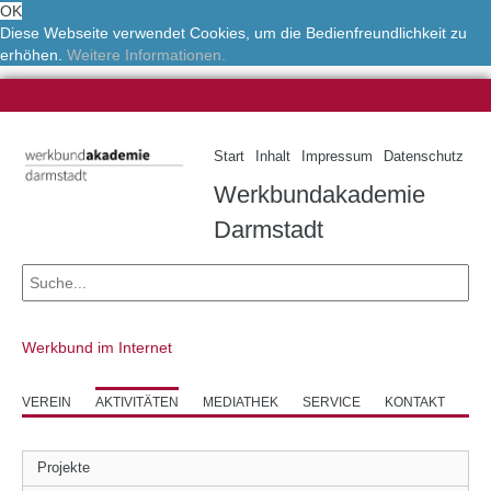
OK
Diese Webseite verwendet Cookies, um die Bedienfreundlichkeit zu
erhöhen.
Weitere Informationen.
Start
Inhalt
Impressum
Datenschutz
Werkbundakademie
Darmstadt
Werkbund im Internet
VEREIN
AKTIVITÄTEN
MEDIATHEK
SERVICE
KONTAKT
Projekte