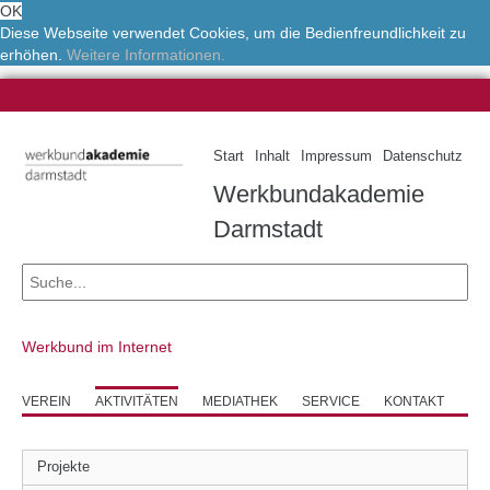
OK
Diese Webseite verwendet Cookies, um die Bedienfreundlichkeit zu
erhöhen.
Weitere Informationen.
Start
Inhalt
Impressum
Datenschutz
Werkbundakademie
Darmstadt
Werkbund im Internet
VEREIN
AKTIVITÄTEN
MEDIATHEK
SERVICE
KONTAKT
Projekte