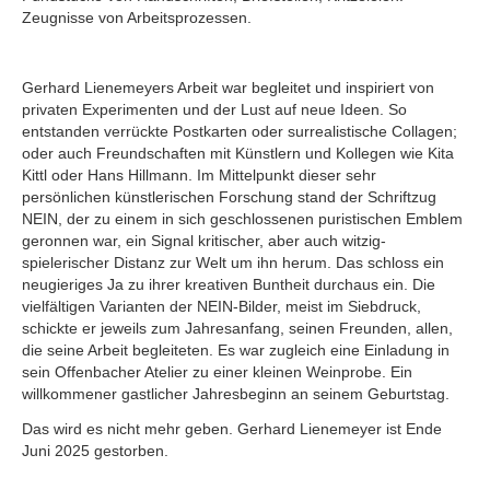
Zeugnisse von Arbeitsprozessen.
Gerhard Lienemeyers Arbeit war begleitet und inspiriert von
privaten Experimenten und der Lust auf neue Ideen. So
entstanden verrückte Postkarten oder surrealistische Collagen;
oder auch Freundschaften mit Künstlern und Kollegen wie Kita
Kittl oder Hans Hillmann. Im Mittelpunkt dieser sehr
persönlichen künstlerischen Forschung stand der Schriftzug
NEIN, der zu einem in sich geschlossenen puristischen Emblem
geronnen war, ein Signal kritischer, aber auch witzig-
spielerischer Distanz zur Welt um ihn herum. Das schloss ein
neugieriges Ja zu ihrer kreativen Buntheit durchaus ein. Die
vielfältigen Varianten der NEIN-Bilder, meist im Siebdruck,
schickte er jeweils zum Jahresanfang, seinen Freunden, allen,
die seine Arbeit begleiteten. Es war zugleich eine Einladung in
sein Offenbacher Atelier zu einer kleinen Weinprobe. Ein
willkommener gastlicher Jahresbeginn an seinem Geburtstag.
Das wird es nicht mehr geben. Gerhard Lienemeyer ist Ende
Juni 2025 gestorben.