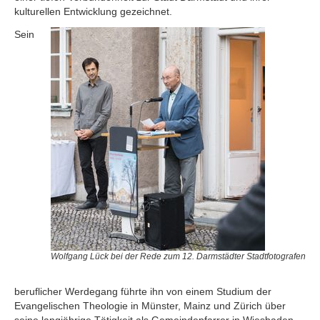
kulturellen Entwicklung gezeichnet.
Sein
Wolfgang Lück bei der Rede zum 12. Darmstädter Stadtfotografen
beruflicher Werdegang führte ihn von einem Studium der
Evangelischen Theologie in Münster, Mainz und Zürich über