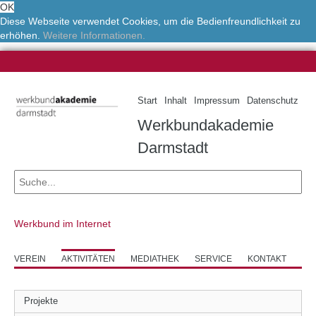
OK
Diese Webseite verwendet Cookies, um die Bedienfreundlichkeit zu
erhöhen.
Weitere Informationen.
Start
Inhalt
Impressum
Datenschutz
Werkbundakademie
Darmstadt
Werkbund im Internet
VEREIN
AKTIVITÄTEN
MEDIATHEK
SERVICE
KONTAKT
Projekte