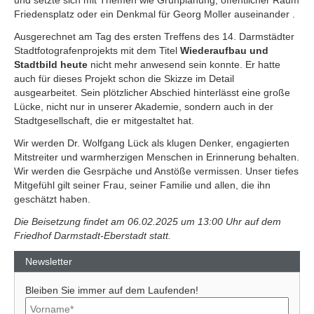
und setzte sich mit Themen wie Grünplanung, öffentlicher Raum
Friedensplatz oder ein Denkmal für Georg Moller auseinander .
Ausgerechnet am Tag des ersten Treffens des 14. Darmstädter
Stadtfotografenprojekts mit dem Titel
Wiederaufbau und
Stadtbild heute
nicht mehr anwesend sein konnte. Er hatte
auch für dieses Projekt schon die Skizze im Detail
ausgearbeitet. Sein plötzlicher Abschied hinterlässt eine große
Lücke, nicht nur in unserer Akademie, sondern auch in der
Stadtgesellschaft, die er mitgestaltet hat.
Wir werden Dr. Wolfgang Lück als klugen Denker, engagierten
Mitstreiter und warmherzigen Menschen in Erinnerung behalten.
Wir werden die Gesrpäche und Anstöße vermissen. Unser tiefes
Mitgefühl gilt seiner Frau, seiner Familie und allen, die ihn
geschätzt haben.
Die Beisetzung findet am 06.02.2025 um 13:00 Uhr auf dem
Friedhof Darmstadt-Eberstadt statt.
Newsletter
Bleiben Sie immer auf dem Laufenden!