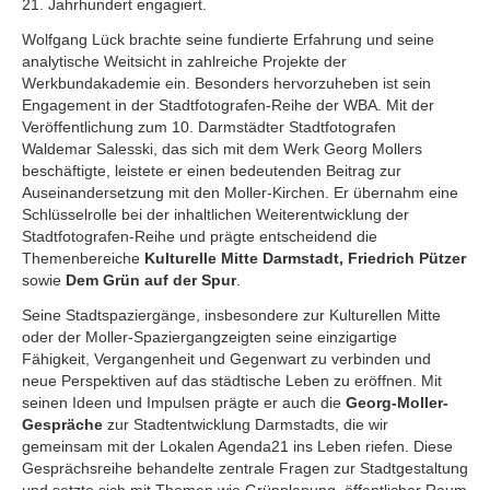
21. Jahrhundert engagiert.
Wolfgang Lück brachte seine fundierte Erfahrung und seine
analytische Weitsicht in zahlreiche Projekte der
Werkbundakademie ein. Besonders hervorzuheben ist sein
Engagement in der Stadtfotografen-Reihe der WBA. Mit der
Veröffentlichung zum 10. Darmstädter Stadtfotografen
Waldemar Salesski, das sich mit dem Werk Georg Mollers
beschäftigte, leistete er einen bedeutenden Beitrag zur
Auseinandersetzung mit den Moller-Kirchen. Er übernahm eine
Schlüsselrolle bei der inhaltlichen Weiterentwicklung der
Stadtfotografen-Reihe und prägte entscheidend die
Themenbereiche
Kulturelle Mitte Darmstadt, Friedrich Pützer
sowie
Dem Grün auf der Spur
.
Seine Stadtspaziergänge, insbesondere zur Kulturellen Mitte
oder der Moller-Spaziergangzeigten seine einzigartige
Fähigkeit, Vergangenheit und Gegenwart zu verbinden und
neue Perspektiven auf das städtische Leben zu eröffnen. Mit
seinen Ideen und Impulsen prägte er auch die
Georg-Moller-
Gespräche
zur Stadtentwicklung Darmstadts, die wir
gemeinsam mit der Lokalen Agenda21 ins Leben riefen. Diese
Gesprächsreihe behandelte zentrale Fragen zur Stadtgestaltung