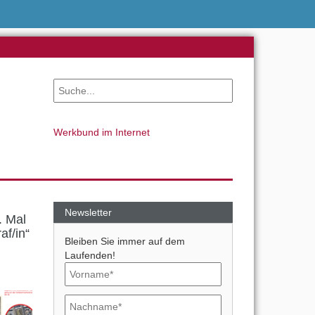
Werkbund im Internet
Newsletter
. Mal
af/in“
Bleiben Sie immer auf dem
Laufenden!