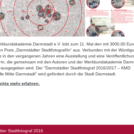
rkbundakademie Darmstadt e.V. lobt zum 11. Mal den mit 3000,00 Eur
en Preis „Darmstädter Stadtfotograf/in“ aus. Verbunden mit der Würdig
e in den vergangenen Jahren eine Ausstellung und eine Veröffentlichun
rm, die gemeinsam mit den Autoren und der Werkbundakademie Darm
erausgegeben wird. Der "Darmstädter Stadtfotograf 2016/2017 – KMD
lle Mitte Darmstadt" wird gefördert durch die Stadt Darmstadt.
chte mehr erfahren.
ter Stadtfotograf 2016