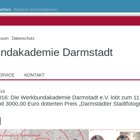
rhöhen.
Weitere Informationen.
ssum
Datenschutz
ndakademie Darmstadt
ERVICE
KONTAKT
016
016: Die Werkbundakademie Darmstadt e.V. lobt zum 11
it 3000,00 Euro dotierten Preis „Darmstädter Stadtfotogr