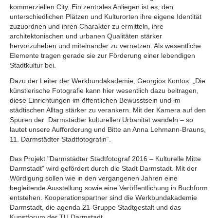
kommerziellen City. Ein zentrales Anliegen ist es, den
unterschiedlichen Plätzen und Kulturorten ihre eigene Identität
zuzuordnen und ihren Charakter zu ermitteln, ihre
architektonischen und urbanen Qualitäten stärker
hervorzuheben und miteinander zu vernetzen. Als wesentliche
Elemente tragen gerade sie zur Förderung einer lebendigen
Stadtkultur bei.
Dazu der Leiter der Werkbundakademie, Georgios Kontos: „Die
künstlerische Fotografie kann hier wesentlich dazu beitragen,
diese Einrichtungen im öffentlichen Bewusstsein und im
städtischen Alltag stärker zu verankern. Mit der Kamera auf den
Spuren der Darmstädter kulturellen Urbanität wandeln – so
lautet unsere Aufforderung und Bitte an Anna Lehmann-Brauns,
11. Darmstädter Stadtfotografin“.
Das Projekt "Darmstädter Stadtfotograf 2016 – Kulturelle Mitte
Darmstadt" wird gefördert durch die Stadt Darmstadt. Mit der
Würdigung sollen wie in den vergangenen Jahren eine
begleitende Ausstellung sowie eine Veröffentlichung in Buchform
entstehen. Kooperationspartner sind die Werkbundakademie
Darmstadt, die agenda 21-Gruppe Stadtgestalt und das
Kunstforum der TU Darmstadt.