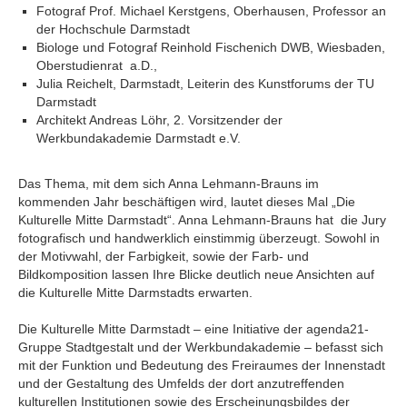
Fotograf Prof. Michael Kerstgens, Oberhausen, Professor an
der Hochschule Darmstadt
Biologe und Fotograf Reinhold Fischenich DWB, Wiesbaden,
Oberstudienrat a.D.,
Julia Reichelt, Darmstadt, Leiterin des Kunstforums der TU
Darmstadt
Architekt Andreas Löhr, 2. Vorsitzender der
Werkbundakademie Darmstadt e.V.
Das Thema, mit dem sich Anna Lehmann-Brauns im
kommenden Jahr beschäftigen wird, lautet dieses Mal „Die
Kulturelle Mitte Darmstadt“. Anna Lehmann-Brauns hat die Jury
fotografisch und handwerklich einstimmig überzeugt. Sowohl in
der Motivwahl, der Farbigkeit, sowie der Farb- und
Bildkomposition lassen Ihre Blicke deutlich neue Ansichten auf
die Kulturelle Mitte Darmstadts erwarten.
Die Kulturelle Mitte Darmstadt – eine Initiative der agenda21-
Gruppe Stadtgestalt und der Werkbundakademie – befasst sich
mit der Funktion und Bedeutung des Freiraumes der Innenstadt
und der Gestaltung des Umfelds der dort anzutreffenden
kulturellen Institutionen sowie des Erscheinungsbildes der