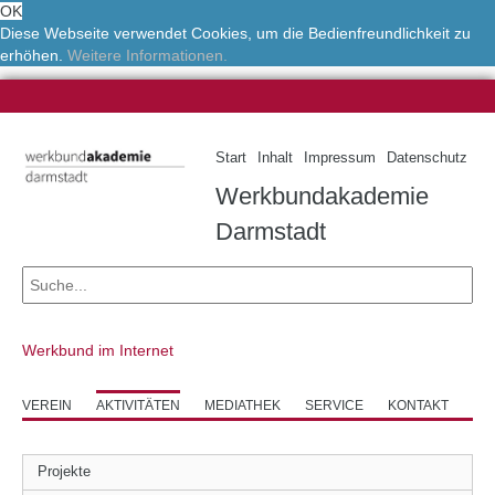
OK
Diese Webseite verwendet Cookies, um die Bedienfreundlichkeit zu
erhöhen.
Weitere Informationen.
Start
Inhalt
Impressum
Datenschutz
Werkbundakademie
Darmstadt
Werkbund im Internet
VEREIN
AKTIVITÄTEN
MEDIATHEK
SERVICE
KONTAKT
Projekte