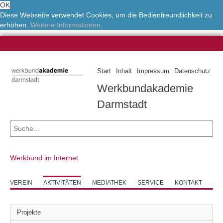
OK
Diese Webseite verwendet Cookies, um die Bedienfreundlichkeit zu
erhöhen.
Weitere Informationen.
Start
Inhalt
Impressum
Datenschutz
Werkbundakademie
Darmstadt
Werkbund im Internet
VEREIN
AKTIVITÄTEN
MEDIATHEK
SERVICE
KONTAKT
Projekte