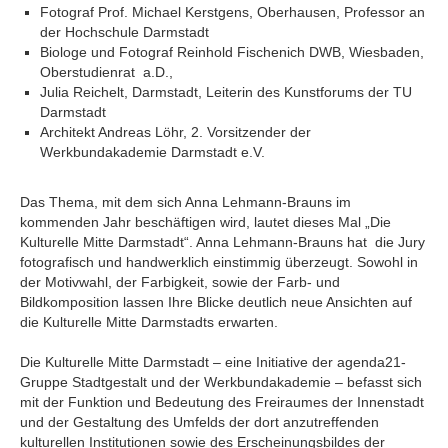
Fotograf Prof. Michael Kerstgens, Oberhausen, Professor an
der Hochschule Darmstadt
Biologe und Fotograf Reinhold Fischenich DWB, Wiesbaden,
Oberstudienrat a.D.,
Julia Reichelt, Darmstadt, Leiterin des Kunstforums der TU
Darmstadt
Architekt Andreas Löhr, 2. Vorsitzender der
Werkbundakademie Darmstadt e.V.
Das Thema, mit dem sich Anna Lehmann-Brauns im
kommenden Jahr beschäftigen wird, lautet dieses Mal „Die
Kulturelle Mitte Darmstadt“. Anna Lehmann-Brauns hat die Jury
fotografisch und handwerklich einstimmig überzeugt. Sowohl in
der Motivwahl, der Farbigkeit, sowie der Farb- und
Bildkomposition lassen Ihre Blicke deutlich neue Ansichten auf
die Kulturelle Mitte Darmstadts erwarten.
Die Kulturelle Mitte Darmstadt – eine Initiative der agenda21-
Gruppe Stadtgestalt und der Werkbundakademie – befasst sich
mit der Funktion und Bedeutung des Freiraumes der Innenstadt
und der Gestaltung des Umfelds der dort anzutreffenden
kulturellen Institutionen sowie des Erscheinungsbildes der