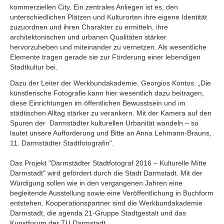
kommerziellen City. Ein zentrales Anliegen ist es, den
unterschiedlichen Plätzen und Kulturorten ihre eigene Identität
zuzuordnen und ihren Charakter zu ermitteln, ihre
architektonischen und urbanen Qualitäten stärker
hervorzuheben und miteinander zu vernetzen. Als wesentliche
Elemente tragen gerade sie zur Förderung einer lebendigen
Stadtkultur bei.
Dazu der Leiter der Werkbundakademie, Georgios Kontos: „Die
künstlerische Fotografie kann hier wesentlich dazu beitragen,
diese Einrichtungen im öffentlichen Bewusstsein und im
städtischen Alltag stärker zu verankern. Mit der Kamera auf den
Spuren der Darmstädter kulturellen Urbanität wandeln – so
lautet unsere Aufforderung und Bitte an Anna Lehmann-Brauns,
11. Darmstädter Stadtfotografin“.
Das Projekt "Darmstädter Stadtfotograf 2016 – Kulturelle Mitte
Darmstadt" wird gefördert durch die Stadt Darmstadt. Mit der
Würdigung sollen wie in den vergangenen Jahren eine
begleitende Ausstellung sowie eine Veröffentlichung in Buchform
entstehen. Kooperationspartner sind die Werkbundakademie
Darmstadt, die agenda 21-Gruppe Stadtgestalt und das
Kunstforum der TU Darmstadt.