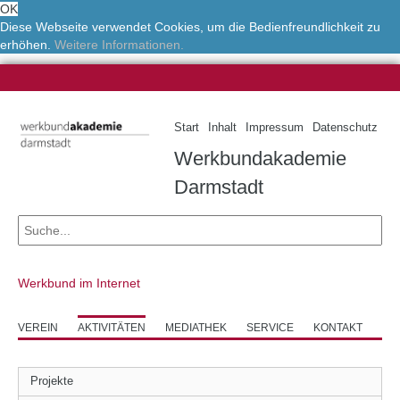
OK
Diese Webseite verwendet Cookies, um die Bedienfreundlichkeit zu
erhöhen.
Weitere Informationen.
Start
Inhalt
Impressum
Datenschutz
Werkbundakademie
Darmstadt
Werkbund im Internet
VEREIN
AKTIVITÄTEN
MEDIATHEK
SERVICE
KONTAKT
Projekte