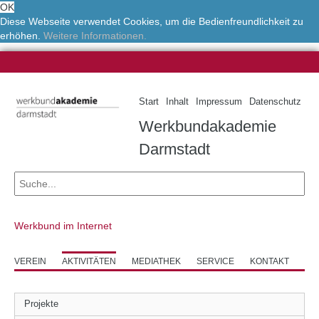
OK
Diese Webseite verwendet Cookies, um die Bedienfreundlichkeit zu
erhöhen.
Weitere Informationen.
Start
Inhalt
Impressum
Datenschutz
Werkbundakademie
Darmstadt
Werkbund im Internet
VEREIN
AKTIVITÄTEN
MEDIATHEK
SERVICE
KONTAKT
Projekte