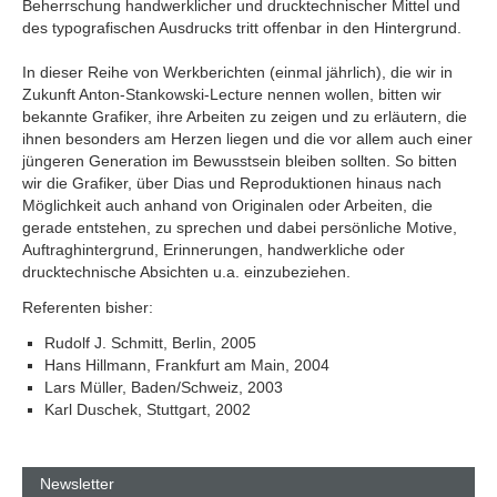
Beherrschung handwerklicher und drucktechnischer Mittel und
des typografischen Ausdrucks tritt offenbar in den Hintergrund.
In dieser Reihe von Werkberichten (einmal jährlich), die wir in
Zukunft Anton-Stankowski-Lecture nennen wollen, bitten wir
bekannte Grafiker, ihre Arbeiten zu zeigen und zu erläutern, die
ihnen besonders am Herzen liegen und die vor allem auch einer
jüngeren Generation im Bewusstsein bleiben sollten. So bitten
wir die Grafiker, über Dias und Reproduktionen hinaus nach
Möglichkeit auch anhand von Originalen oder Arbeiten, die
gerade entstehen, zu sprechen und dabei persönliche Motive,
Auftraghintergrund, Erinnerungen, handwerkliche oder
drucktechnische Absichten u.a. einzubeziehen.
Referenten bisher:
Rudolf J. Schmitt, Berlin, 2005
Hans Hillmann, Frankfurt am Main, 2004
Lars Müller, Baden/Schweiz, 2003
Karl Duschek, Stuttgart, 2002
Newsletter