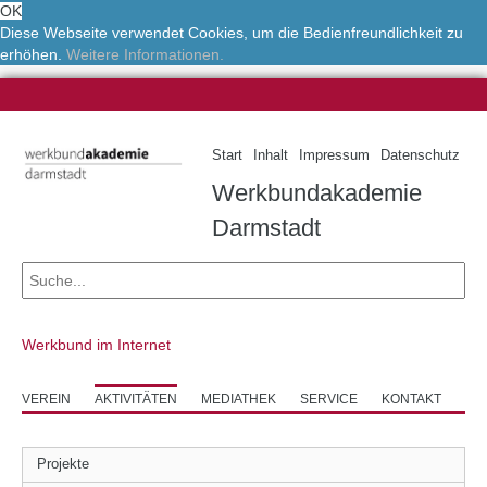
OK
Diese Webseite verwendet Cookies, um die Bedienfreundlichkeit zu
erhöhen.
Weitere Informationen.
Start
Inhalt
Impressum
Datenschutz
Werkbundakademie
Darmstadt
Werkbund im Internet
VEREIN
AKTIVITÄTEN
MEDIATHEK
SERVICE
KONTAKT
Projekte