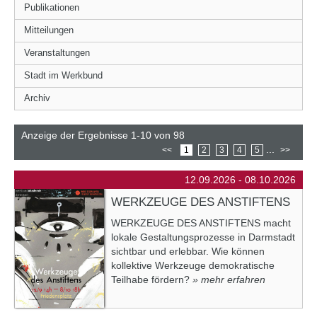
Publikationen
Mitteilungen
Veranstaltungen
Stadt im Werkbund
Archiv
Anzeige der Ergebnisse 1-10 von 98
...
<<
1
2
3
4
5
>>
12.09.2026 - 08.10.2026
WERKZEUGE DES ANSTIFTENS
WERKZEUGE DES ANSTIFTENS macht
lokale Gestaltungsprozesse in Darmstadt
sichtbar und erlebbar. Wie können
kollektive Werkzeuge demokratische
Teilhabe fördern?
» mehr erfahren