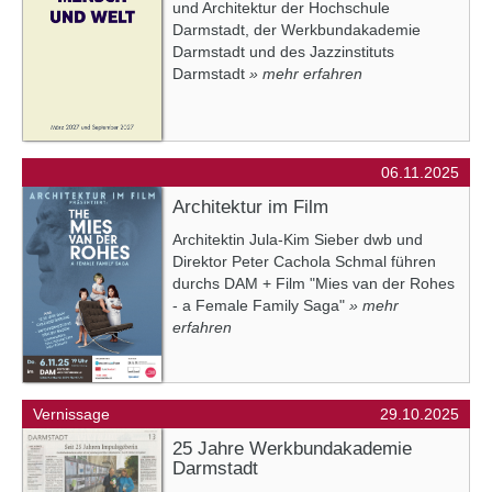
und Architektur der Hochschule
Darmstadt, der Werkbundakademie
Darmstadt und des Jazzinstituts
Darmstadt
» mehr erfahren
06.11.2025
Architektur im Film
Architektin Jula-Kim Sieber dwb und
Direktor Peter Cachola Schmal führen
durchs DAM + Film "Mies van der Rohes
- a Female Family Saga"
» mehr
erfahren
Vernissage
29.10.2025
25 Jahre Werkbundakademie
Darmstadt