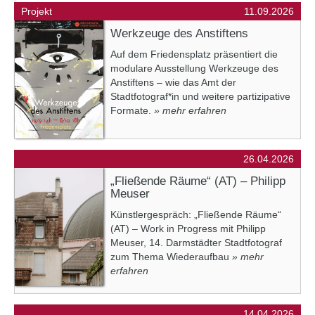
Projekt
11.09.2026
Werkzeuge des Anstiftens
Auf dem Friedensplatz präsentiert die
modulare Ausstellung Werkzeuge des
Anstiftens – wie das Amt der
Stadtfotograf*in und weitere partizipative
Formate.
» mehr erfahren
26.04.2026
„Fließende Räume“ (AT) – Philipp
Meuser
Künstlergespräch: „Fließende Räume“
(AT) – Work in Progress mit Philipp
Meuser, 14. Darmstädter Stadtfotograf
zum Thema Wiederaufbau
» mehr
erfahren
14.04.2026