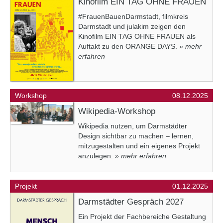
Kinofilm EIN TAG OHNE FRAUEN
#FrauenBauenDarmstadt, filmkreis
Darmstadt und julakim zeigen den
Kinofilm EIN TAG OHNE FRAUEN als
Auftakt zu den ORANGE DAYS.
» mehr
erfahren
Workshop
08.12.2025
Wikipedia-Workshop
Wikipedia nutzen, um Darmstädter
Design sichtbar zu machen – lernen,
mitzugestalten und ein eigenes Projekt
anzulegen.
» mehr erfahren
Projekt
01.12.2025
Darmstädter Gespräch 2027
Ein Projekt der Fachbereiche Gestaltung