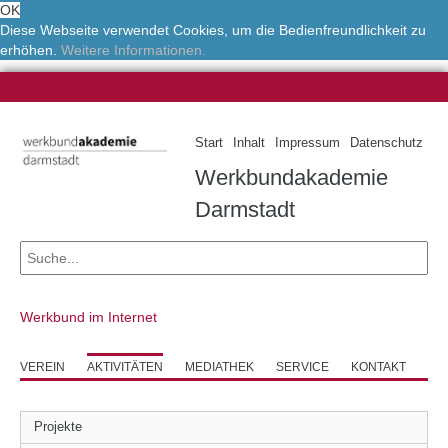
OK
Diese Webseite verwendet Cookies, um die Bedienfreundlichkeit zu
erhöhen.
Weitere Informationen.
Start
Inhalt
Impressum
Datenschutz
Werkbundakademie
Darmstadt
Werkbund im Internet
VEREIN
AKTIVITÄTEN
MEDIATHEK
SERVICE
KONTAKT
Projekte