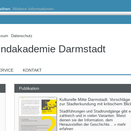
rhöhen.
Weitere Informationen.
ssum
Datenschutz
ndakademie Darmstadt
ERVICE
KONTAKT
Publikation
Kulturelle Mitte Darmstadt. Vorschläge
zur Stadterkundung mit kritischem Blic
Stadtführungen und Stadtrundgänge gibt e
zahlreich und in vielen Varianten. Meist
dienen sie der Information, dem
Herausstellen der Geschichte...
» mehr
erfahren