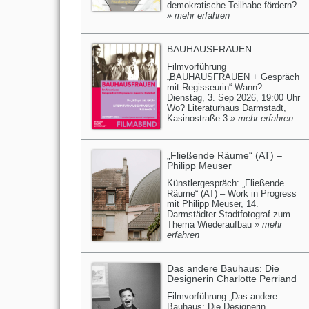
demokratische Teilhabe fördern?
» mehr erfahren
BAUHAUSFRAUEN
Filmvorführung
„BAUHAUSFRAUEN + Gespräch
mit Regisseurin“ Wann?
Dienstag, 3. Sep 2026, 19:00 Uhr
Wo? Literaturhaus Darmstadt,
Kasinostraße 3
» mehr erfahren
„Fließende Räume“ (AT) –
Philipp Meuser
Künstlergespräch: „Fließende
Räume“ (AT) – Work in Progress
mit Philipp Meuser, 14.
Darmstädter Stadtfotograf zum
Thema Wiederaufbau
» mehr
erfahren
Das andere Bauhaus: Die
Designerin Charlotte Perriand
Filmvorführung „Das andere
Bauhaus: Die Designerin