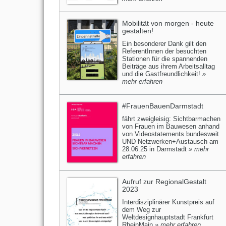
Mobilität von morgen - heute
gestalten!
Ein besonderer Dank gilt den
ReferentInnen der besuchten
Stationen für die spannenden
Beiträge aus ihrem Arbeitsalltag
und die Gastfreundlichkeit!
»
mehr erfahren
#FrauenBauenDarmstadt
fährt zweigleisig: Sichtbarmachen
von Frauen im Bauwesen anhand
von Videostatements bundesweit
UND Netzwerken+Austausch am
28.06.25 in Darmstadt
» mehr
erfahren
Aufruf zur RegionalGestalt
2023
Interdisziplinärer Kunstpreis auf
dem Weg zur
Weltdesignhauptstadt Frankfurt
RheinMain
» mehr erfahren