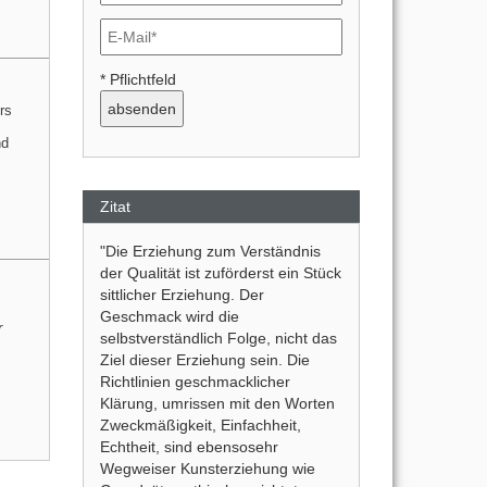
* Pflichtfeld
rs
nd
Zitat
"Die Erziehung zum Verständnis
der Qualität ist zuförderst ein Stück
sittlicher Erziehung. Der
Geschmack wird die
r
selbstverständlich Folge, nicht das
Ziel dieser Erziehung sein. Die
Richtlinien geschmacklicher
Klärung, umrissen mit den Worten
Zweckmäßigkeit, Einfachheit,
Echtheit, sind ebensosehr
Wegweiser Kunsterziehung wie