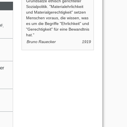
Grundsätze ethisch gerichteter
Sozialpolitik. "Materialehrlichkeit
und Materialgerechtigkeit" setzen
Menschen voraus, die wissen, was
es um die Begriffe "Ehrlichkeit" und
DF
,
"Gerechtigkeit" für eine Bewandtnis
hat."
Bruno Rauecker
1919
er