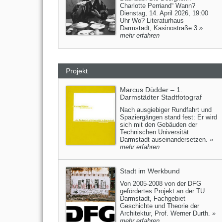
Charlotte Perriand“ Wann?
Dienstag, 14. April 2026, 19:00
Uhr Wo? Literaturhaus
Darmstadt, Kasinostraße 3
»
mehr erfahren
Projekt
Marcus Düdder – 1.
Darmstädter Stadtfotograf
Nach ausgiebiger Rundfahrt und
Spaziergängen stand fest: Er wird
sich mit den Gebäuden der
Technischen Universität
Darmstadt auseinandersetzen.
»
mehr erfahren
Stadt im Werkbund
Von 2005-2008 von der DFG
gefördertes Projekt an der TU
Darmstadt, Fachgebiet
Geschichte und Theorie der
Architektur, Prof. Werner Durth.
»
mehr erfahren