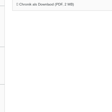
Chronik als Downlaod (
PDF
, 2 MB)