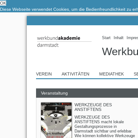
OK
Diese Webseite verwendet Cookies, um die Bedienfreundlichkeit zu e
Start
Inhalt
Impre
Werkbu
VEREIN
AKTIVITÄTEN
MEDIATHEK
S
Veranstaltung
WERKZEUGE DES
ANSTIFTENS
WERKZEUGE DES
ANSTIFTENS macht lokale
Gestaltungsprozesse in
Darmstadt sichtbar und erlebbar.
Wie können kollektive Werkzeuge