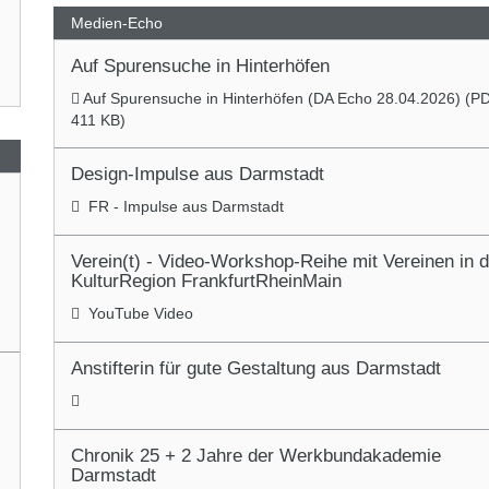
Medien-Echo
Auf Spurensuche in Hinterhöfen
Auf Spurensuche in Hinterhöfen (DA Echo 28.04.2026) (
P
411 KB)
Design-Impulse aus Darmstadt
FR - Impulse aus Darmstadt
Verein(t) - Video-Workshop-Reihe mit Vereinen in d
KulturRegion FrankfurtRheinMain
YouTube Video
Anstifterin für gute Gestaltung aus Darmstadt
Chronik 25 + 2 Jahre der Werkbundakademie
Darmstadt