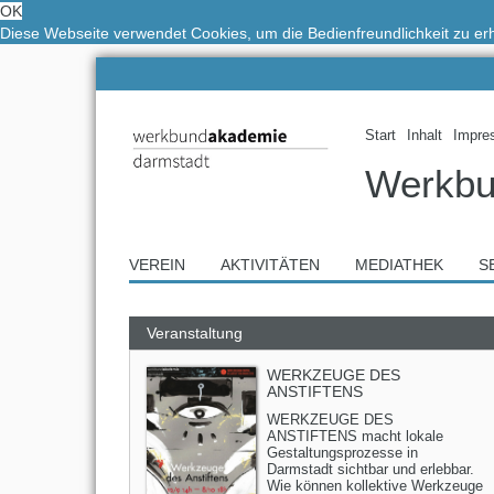
OK
Diese Webseite verwendet Cookies, um die Bedienfreundlichkeit zu e
Start
Inhalt
Impre
Werkbu
VEREIN
AKTIVITÄTEN
MEDIATHEK
S
Veranstaltung
WERKZEUGE DES
ANSTIFTENS
WERKZEUGE DES
ANSTIFTENS macht lokale
Gestaltungsprozesse in
Darmstadt sichtbar und erlebbar.
Wie können kollektive Werkzeuge