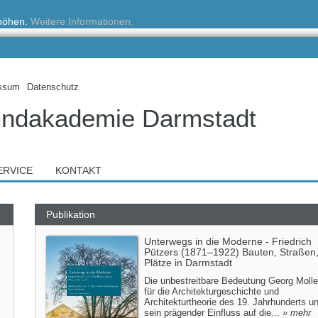
rhöhen.
Weitere Informationen.
ssum
Datenschutz
ndakademie Darmstadt
ERVICE
KONTAKT
Publikation
Unterwegs in die Moderne - Friedrich
Pützers (1871–1922) Bauten, Straßen
Plätze in Darmstadt
Die unbestreitbare Bedeutung Georg Molle
für die Architekturgeschichte und
Architekturtheorie des 19. Jahrhunderts u
sein prägender Einfluss auf die...
» mehr