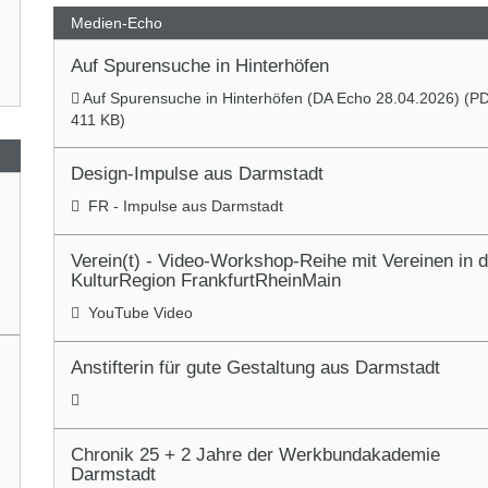
Medien-Echo
Auf Spurensuche in Hinterhöfen
Auf Spurensuche in Hinterhöfen (DA Echo 28.04.2026) (
P
411 KB)
Design-Impulse aus Darmstadt
FR - Impulse aus Darmstadt
Verein(t) - Video-Workshop-Reihe mit Vereinen in d
KulturRegion FrankfurtRheinMain
YouTube Video
Anstifterin für gute Gestaltung aus Darmstadt
Chronik 25 + 2 Jahre der Werkbundakademie
Darmstadt