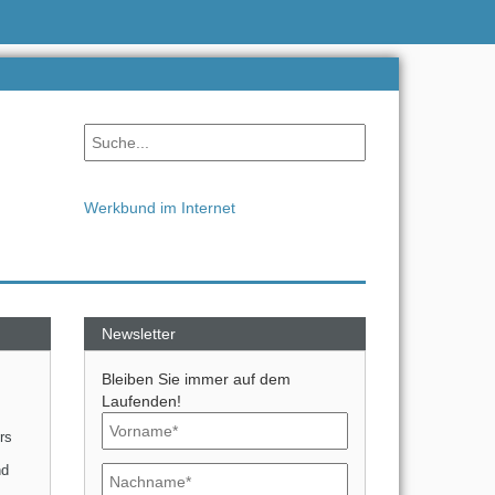
Werkbund im Internet
Newsletter
Bleiben Sie immer auf dem
,
Laufenden!
rs
nd