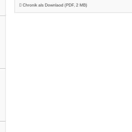
Chronik als Downlaod (
PDF
, 2 MB)