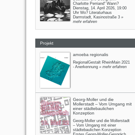
Charlotte Perriand“ Wann?
Dienstag, 14. April 2026, 19:00
Uhr Wo? Literaturhaus
Darmstadt, Kasinostraße 3
»
mehr erfahren
Projekt
amoeba regionalis
RegionalGestalt RheinMain 2021
- Anerkennung
» mehr erfahren
Georg-Moller und die
Mollerstadt – Vom Umgang mit
einer städtebaulichen
Konzeption
Georg-Moller und die Mollerstadt
– Vom Umgang mit einer
städtebaulichen Konzeption
Erstes Georg-Moller-Gespräch