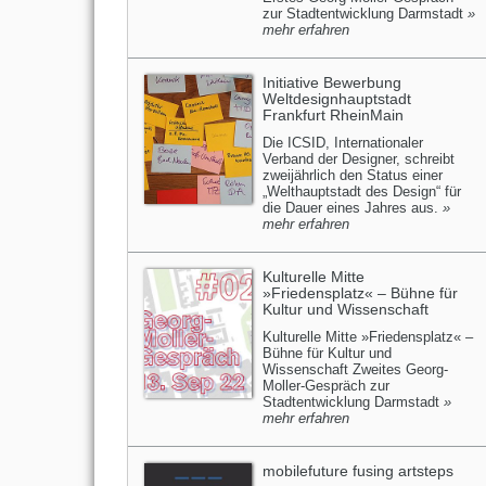
zur Stadtentwicklung Darmstadt
»
mehr erfahren
Initiative Bewerbung
Weltdesignhauptstadt
Frankfurt RheinMain
Die ICSID, Internationaler
Verband der Designer, schreibt
zweijährlich den Status einer
„Welthauptstadt des Design“ für
die Dauer eines Jahres aus.
»
mehr erfahren
Kulturelle Mitte
»Friedensplatz« – Bühne für
Kultur und Wissenschaft
Kulturelle Mitte »Friedensplatz« –
Bühne für Kultur und
Wissenschaft Zweites Georg-
Moller-Gespräch zur
Stadtentwicklung Darmstadt
»
mehr erfahren
mobilefuture fusing artsteps