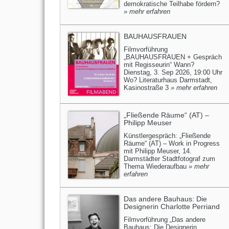
demokratische Teilhabe fördern?
» mehr erfahren
BAUHAUSFRAUEN
Filmvorführung
„BAUHAUSFRAUEN + Gespräch
mit Regisseurin“ Wann?
Dienstag, 3. Sep 2026, 19:00 Uhr
Wo? Literaturhaus Darmstadt,
Kasinostraße 3
» mehr erfahren
„Fließende Räume“ (AT) –
Philipp Meuser
Künstlergespräch: „Fließende
Räume“ (AT) – Work in Progress
mit Philipp Meuser, 14.
Darmstädter Stadtfotograf zum
Thema Wiederaufbau
» mehr
erfahren
Das andere Bauhaus: Die
Designerin Charlotte Perriand
Filmvorführung „Das andere
Bauhaus: Die Designerin